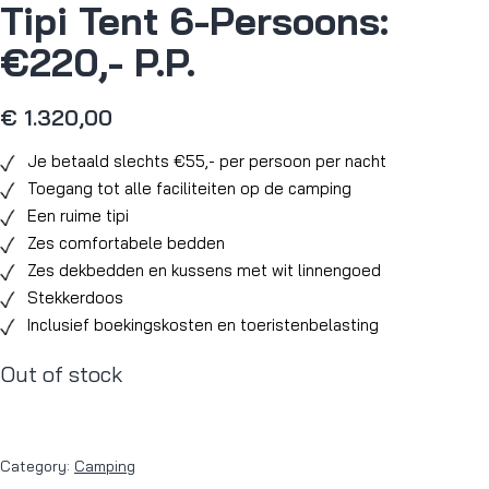
Tipi Tent 6-Persoons:
€220,- P.P.
€
1.320,00
Je betaald slechts €55,- per persoon per nacht
Toegang tot alle faciliteiten op de camping
Een ruime tipi
Zes comfortabele bedden
Zes dekbedden en kussens met wit linnengoed
Stekkerdoos
Inclusief boekingskosten en toeristenbelasting
Out of stock
Category:
Camping