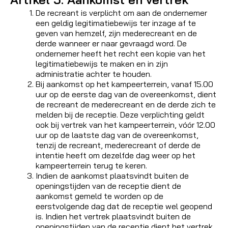
De recreant is verplicht om aan de ondernemer
een geldig legitimatiebewijs ter inzage af te
geven van hemzelf, zijn mederecreant en de
derde wanneer er naar gevraagd word. De
ondernemer heeft het recht een kopie van het
legitimatiebewijs te maken en in zijn
administratie achter te houden.
Bij aankomst op het kampeerterrein, vanaf 15.00
uur op de eerste dag van de overeenkomst, dient
de recreant de mederecreant en de derde zich te
melden bij de receptie. Deze verplichting geldt
ook bij vertrek van het kampeerterrein, vóór 12.00
uur op de laatste dag van de overeenkomst,
tenzij de recreant, mederecreant of derde de
intentie heeft om dezelfde dag weer op het
kampeerterrein terug te keren.
Indien de aankomst plaatsvindt buiten de
openingstijden van de receptie dient de
aankomst gemeld te worden op de
eerstvolgende dag dat de receptie wel geopend
is. Indien het vertrek plaatsvindt buiten de
openingstijden van de receptie dient het vertrek