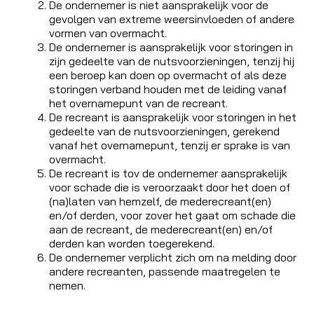
De ondernemer is niet aansprakelijk voor de
gevolgen van extreme weersinvloeden of andere
vormen van overmacht.
De ondernemer is aansprakelijk voor storingen in
zijn gedeelte van de nutsvoorzieningen, tenzij hij
een beroep kan doen op overmacht of als deze
storingen verband houden met de leiding vanaf
het overnamepunt van de recreant.
De recreant is aansprakelijk voor storingen in het
gedeelte van de nutsvoorzieningen, gerekend
vanaf het overnamepunt, tenzij er sprake is van
overmacht.
De recreant is tov de ondernemer aansprakelijk
voor schade die is veroorzaakt door het doen of
(na)laten van hemzelf, de mederecreant(en)
en/of derden, voor zover het gaat om schade die
aan de recreant, de mederecreant(en) en/of
derden kan worden toegerekend.
De ondernemer verplicht zich om na melding door
andere recreanten, passende maatregelen te
nemen.