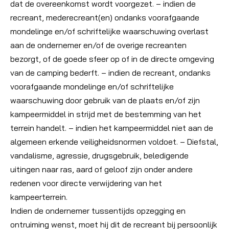
dat de overeenkomst wordt voorgezet. – indien de
recreant, mederecreant(en) ondanks voorafgaande
mondelinge en/of schriftelijke waarschuwing overlast
aan de ondernemer en/of de overige recreanten
bezorgt, of de goede sfeer op of in de directe omgeving
van de camping bederft. – indien de recreant, ondanks
voorafgaande mondelinge en/of schriftelijke
waarschuwing door gebruik van de plaats en/of zijn
kampeermiddel in strijd met de bestemming van het
terrein handelt. – indien het kampeermiddel niet aan de
algemeen erkende veiligheidsnormen voldoet. – Diefstal,
vandalisme, agressie, drugsgebruik, beledigende
uitingen naar ras, aard of geloof zijn onder andere
redenen voor directe verwijdering van het
kampeerterrein.
Indien de ondernemer tussentijds opzegging en
ontruiming wenst, moet hij dit de recreant bij persoonlijk