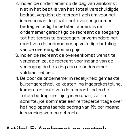
Indien de ondernemer op de dag van aankomst
niet in het bezit is van het totaal verschuldigde
bedrag, verplicht de recreant zich om voor het
innemen van de plaats het overeengekomen
bedrag volledig te betalen, anders is de
ondernemer gerechtigd de recreant de toegang
tot het terrein te ontzeggen, onverminderd het
recht van de ondernemer op volledige betaling
van de overeengekomen prijs.
Indien de recreant de overeenkomst wenst te
verlengen zal de recreant voor ingang van de
verlenging de betaling aan de ondernemer
voldaan hebben.
De door de ondernemer in redelijkheid gemaakte
buitengerechtelijke kosten, na ingebrekestelling,
komen ten laste van de recreant. Indien het
totale bedrag niet tijdig is voldaan, zal na
schriftelijke sommatie een rentepercentage over
het nog openstaande bedrag van 1% per maand
in rekening worden gebracht.
Artikel 5: Aankomst en vertrek