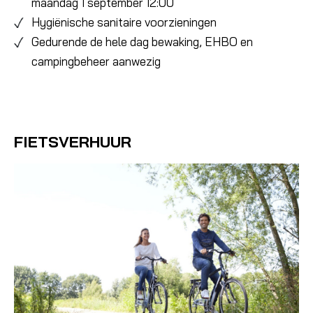
maandag 1 september 12:00
Hygiënische sanitaire voorzieningen
Gedurende de hele dag bewaking, EHBO en
campingbeheer aanwezig
FIETSVERHUUR