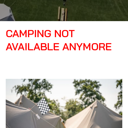
CAMPING NOT
AVAILABLE ANYMORE